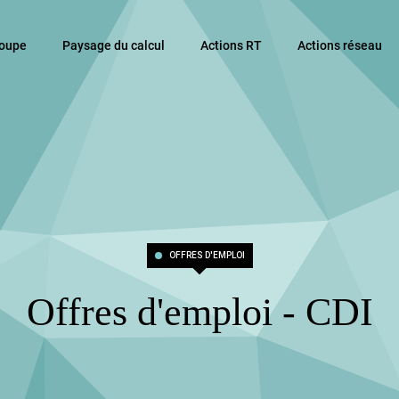
roupe
Paysage du calcul
Actions RT
Actions réseau
OFFRES D'EMPLOI
Offres d'emploi - CDI