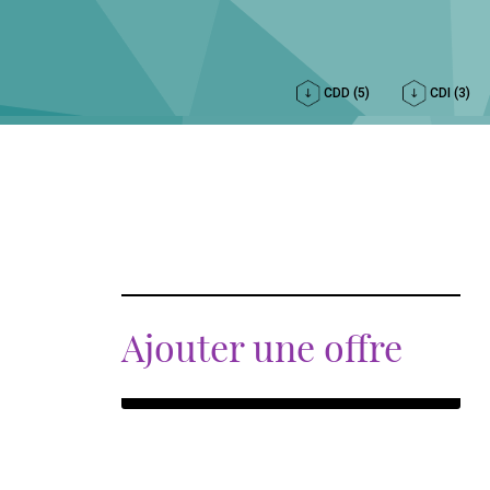
CDD (5)
CDI (3)
Ajouter une offre