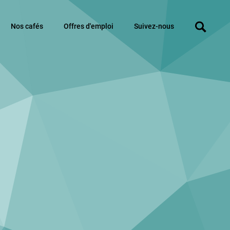
Nos cafés
Offres d'emploi
Suivez-nous