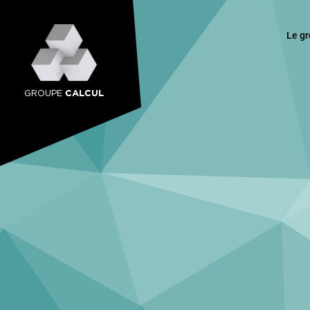
Le g
CALCUL
GROUPE