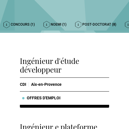
CONCOURS (1)
NOEMI (1)
POST-DOCTORAT (8)
Ingénieur d'étude
développeur
CDI
Aix-en-Provence
OFFRES D'EMPLOI
Ingénieur.e plateforme