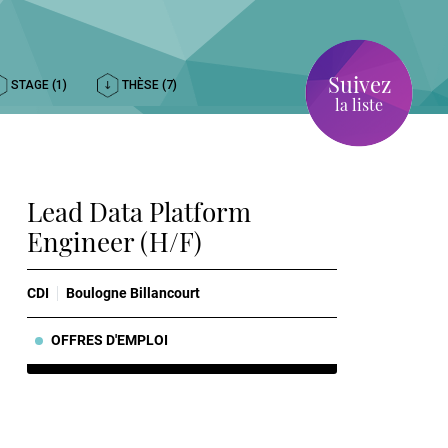
Suivez
STAGE (1)
THÈSE (7)
la liste
Lead Data Platform
Engineer (H/F)
CDI
Boulogne Billancourt
OFFRES D'EMPLOI