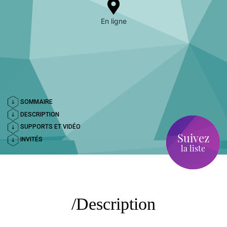
En ligne
SOMMAIRE
DESCRIPTION
SUPPORTS ET VIDÉO
Suivez
INVITÉS
la liste
Description