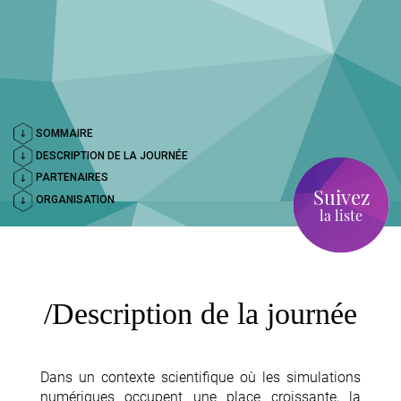
SOMMAIRE
DESCRIPTION DE LA JOURNÉE
PARTENAIRES
Suivez
ORGANISATION
la liste
Description de la journée
Dans un contexte scientifique où les simulations
numériques occupent une place croissante, la