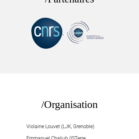
Organisation
Violaine Louvet (LJK, Grenoble)
Emmanuel Chaljub (ISTerre,