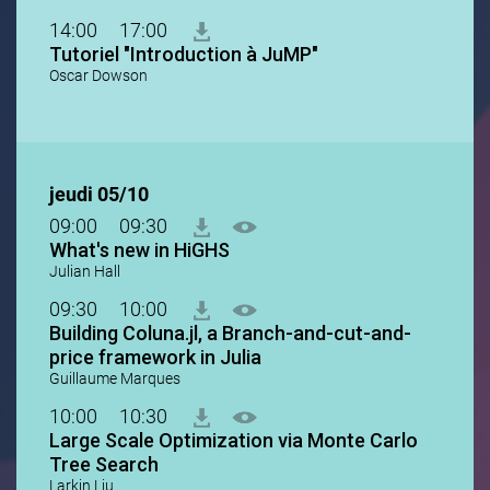
14:00
17:00
Tutoriel "Introduction à JuMP"
Oscar Dowson
jeudi 05/10
09:00
09:30
What's new in HiGHS
Julian Hall
09:30
10:00
Building Coluna.jl, a Branch-and-cut-and-
price framework in Julia
Guillaume Marques
10:00
10:30
Large Scale Optimization via Monte Carlo
Tree Search
Larkin Liu