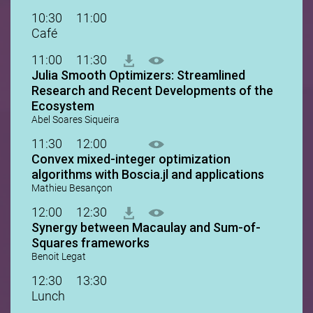
10:30
11:00
Café
11:00
11:30
Julia Smooth Optimizers: Streamlined
Research and Recent Developments of the
Ecosystem
Abel Soares Siqueira
11:30
12:00
Convex mixed-integer optimization
algorithms with Boscia.jl and applications
Mathieu Besançon
12:00
12:30
Synergy between Macaulay and Sum-of-
Squares frameworks
Benoit Legat
12:30
13:30
Lunch