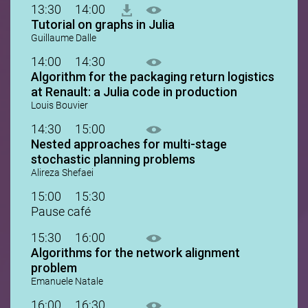
13:30
14:00
Tutorial on graphs in Julia
Guillaume Dalle
14:00
14:30
Algorithm for the packaging return logistics
at Renault: a Julia code in production
Louis Bouvier
14:30
15:00
Nested approaches for multi-stage
stochastic planning problems
Alireza Shefaei
15:00
15:30
Pause café
15:30
16:00
Algorithms for the network alignment
problem
Emanuele Natale
16:00
16:30