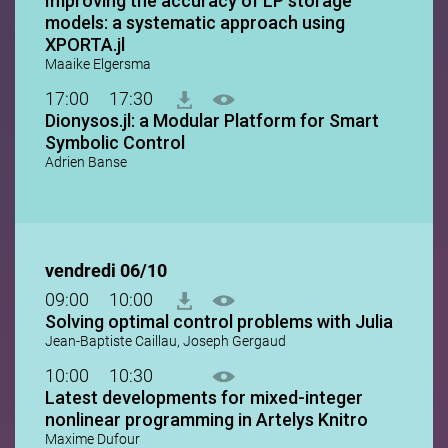
Improving the accuracy of LP storage
models: a systematic approach using
XPORTA.jl
Maaike Elgersma
17:00
17:30
Dionysos.jl: a Modular Platform for Smart
Symbolic Control
Adrien Banse
vendredi 06/10
09:00
10:00
Solving optimal control problems with Julia
Jean-Baptiste Caillau, Joseph Gergaud
10:00
10:30
Latest developments for mixed-integer
nonlinear programming in Artelys Knitro
Maxime Dufour