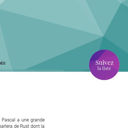
Suivez
DÉO
la liste
l. Pascal a une grande
parlera de Rust dont la