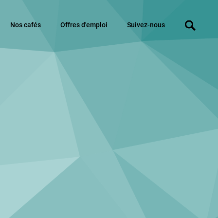
Nos cafés
Offres d'emploi
Suivez-nous