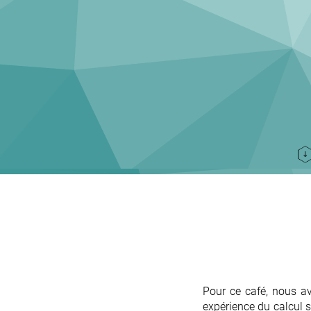
Pour ce café, nous a
expérience du calcul s