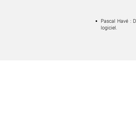
Pascal Havé : 
logiciel.