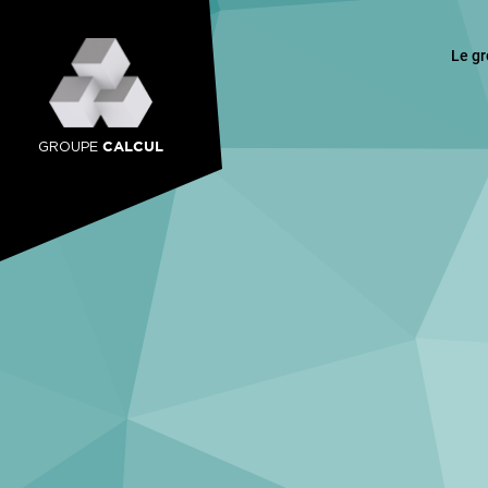
Le g
CALCUL
GROUPE