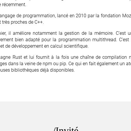
ie récemment.
angage de programmation, lancé en 2010 par la fondation Mozil
t très proches de C++.
nier, il améliore notamment la gestion de la mémoire. C’est 
èrement bien adapté pour la programmation multithread. C’est
et de développement en calcul scientifique.
pagne Rust et lui fournit à la fois une chaîne de compilation m
es dans la veine de npm ou pip. Ce qui en fait également un ato
uses bibliothèques déjà disponibles.
Invité