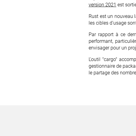
version 2021
est sort
Rust est un nouveau l
les cibles d'usage son
Par rapport à ce der
performant, particuli
envisager pour un proj
L'outil "cargo" accom
gestionnaire de packag
le partage des nombre