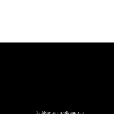
Graphisme par
pierredigonnet.com