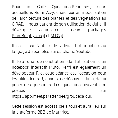
Pour ce Café Questions-Réponses, nous
accueillons
Remi Vezy
, chercheur en modélisation
de l'architecture des plantes et des végétations au
CIRAD. Il nous parlera de son utilisation de Julia. Il
développe actuellement deux packages
PlantBiophysics.jl
et
MTG.jl
.
Il est aussi l'auteur de vidéos d'introduction au
langage disponibles sur sa chaine
Youtube
.
Il fera une démonstration de l'utilisation d'un
notebook interactif
Pluto
. Remi est également un
développeur R et cette séance est l'occasion pour
les utilisateurs R, curieux de découvrir Julia, de lui
poser des questions. Les questions peuvent être
posées sur
https://app.meet.ps/attendee/groupecalcul
.
Cette session est accessible à tous et aura lieu sur
la plateforme BBB de Mathrice.