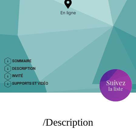
En ligne
SOMMAIRE
DESCRIPTION
INVITÉ
Suivez
SUPPORTS ET VIDÉO
la liste
Description