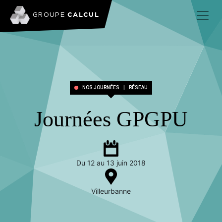
CALCUL
GROUPE
NOS JOURNÉES
|
RÉSEAU
Journées GPGPU
Du 12 au 13 juin 2018
Villeurbanne