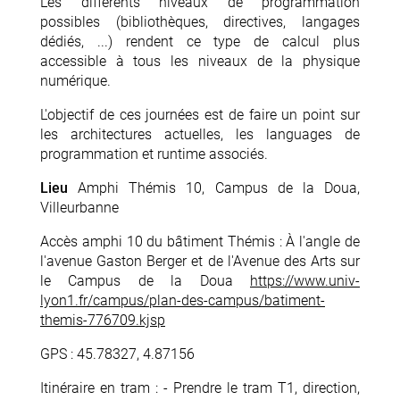
Les différents niveaux de programmation
possibles (bibliothèques, directives, langages
dédiés, ...) rendent ce type de calcul plus
accessible à tous les niveaux de la physique
numérique.
L'objectif de ces journées est de faire un point sur
les architectures actuelles, les languages de
programmation et runtime associés.
Lieu
Amphi Thémis 10, Campus de la Doua,
Villeurbanne
Accès amphi 10 du bâtiment Thémis : À l'angle de
l'avenue Gaston Berger et de l'Avenue des Arts sur
le Campus de la Doua
https://www.univ-
lyon1.fr/campus/plan-des-campus/batiment-
themis-776709.kjsp
GPS : 45.78327, 4.87156
Itinéraire en tram : - Prendre le tram T1, direction,