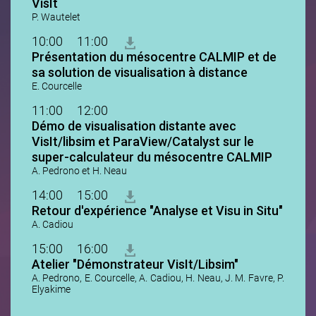
VisIt
P. Wautelet
10:00
11:00
Présentation du mésocentre CALMIP et de
sa solution de visualisation à distance
E. Courcelle
11:00
12:00
Démo de visualisation distante avec
VisIt/libsim et ParaView/Catalyst sur le
super-calculateur du mésocentre CALMIP
A. Pedrono et H. Neau
14:00
15:00
Retour d'expérience "Analyse et Visu in Situ"
A. Cadiou
15:00
16:00
Atelier "Démonstrateur VisIt/Libsim"
A. Pedrono, E. Courcelle, A. Cadiou, H. Neau, J. M. Favre, P.
Elyakime