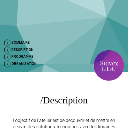
SOMMAIRE
DESCRIPTION
PROGRAMME
Suivez
ORGANISATION
la liste
Description
L'objectif de l'atelier est de découvrir et de mettre en
oeuvre des solutions techniques avec les librairies