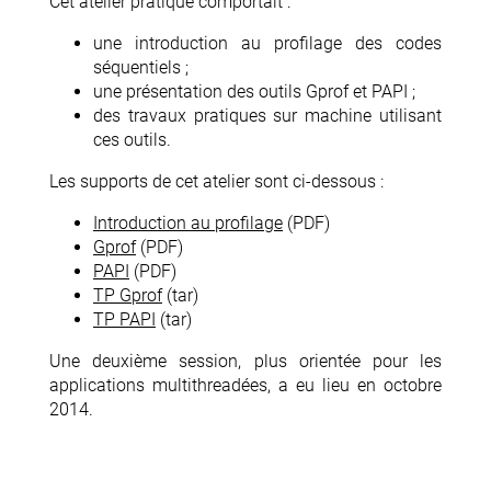
Cet atelier pratique comportait :
une introduction au profilage des codes
séquentiels ;
une présentation des outils Gprof et PAPI ;
des travaux pratiques sur machine utilisant
ces outils.
Les supports de cet atelier sont ci-dessous :
Introduction au profilage
(PDF)
Gprof
(PDF)
PAPI
(PDF)
TP Gprof
(tar)
TP PAPI
(tar)
Une deuxième session, plus orientée pour les
applications multithreadées, a eu lieu en octobre
2014.